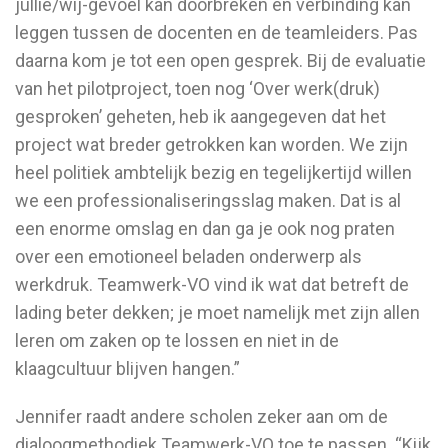
jullie/wij-gevoel kan doorbreken en verbinding kan
leggen tussen de docenten en de teamleiders. Pas
daarna kom je tot een open gesprek. Bij de evaluatie
van het pilotproject, toen nog ‘Over werk(druk)
gesproken’ geheten, heb ik aangegeven dat het
project wat breder getrokken kan worden. We zijn
heel politiek ambtelijk bezig en tegelijkertijd willen
we een professionaliseringsslag maken. Dat is al
een enorme omslag en dan ga je ook nog praten
over een emotioneel beladen onderwerp als
werkdruk. Teamwerk-VO vind ik wat dat betreft de
lading beter dekken; je moet namelijk met zijn allen
leren om zaken op te lossen en niet in de
klaagcultuur blijven hangen.”
Jennifer raadt andere scholen zeker aan om de
dialoogmethodiek Teamwerk-VO toe te passen. “Kijk