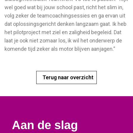
wel goed wat bij jouw school past, richt het slim in,
volg zeker de teamcoachingsessies en ga ervan uit
dat oplossingsgericht denken langzaam gaat. Ik heb
het pilotproject met ziel en zaligheid begeleid. Dat
laat je ook niet zomaar los, ik wil het onderwerp de
komende tijd zeker als motor blijven aanjagen.”
Terug naar overzicht
Aan de slag