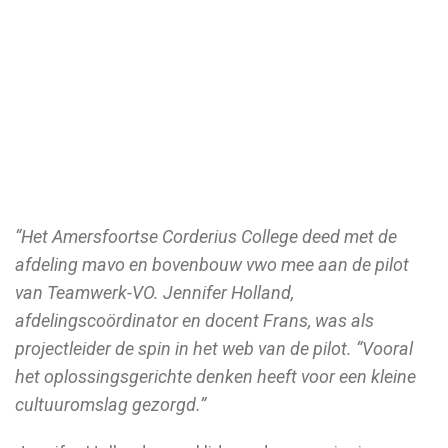
cultuuromslag
Jennifer Holland, docent en afdelingscoördinator
Corderius College
“Het Amersfoortse Corderius College deed met de
afdeling mavo en bovenbouw vwo mee aan de pilot
van Teamwerk-VO. Jennifer Holland,
afdelingscoördinator en docent Frans, was als
projectleider de spin in het web van de pilot. “Vooral
het oplossingsgerichte denken heeft voor een kleine
cultuuromslag gezorgd.”