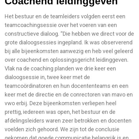
Coachend leidinggeven
Het bestuur en de teamleiders volgden eerst een
teamcoachingsessie over het voeren van een
constructieve dialoog. “Die hebben we direct voor de
grote dialoogsessies ingepland. Ik was observerend
bij alle bijeenkomsten aanwezig en heb veel geleerd
over coachend en oplossingsgericht leidinggeven.
Vlak na de coaching planden we drie keer een
dialoogsessie in, twee keer met de
teamcoördinatoren en hun docententeams en een
keer met de directie en de conrectoren van mavo en
vwo erbij. Deze bijeenkomsten verliepen heel
prettig, iedereen was open, het bestuur en de
afdelingsleiders waren zeer betrokken en docenten
voelden zich gehoord. We zijn tot de conclusie
gekomen dat goede communicatie belangrijk is en