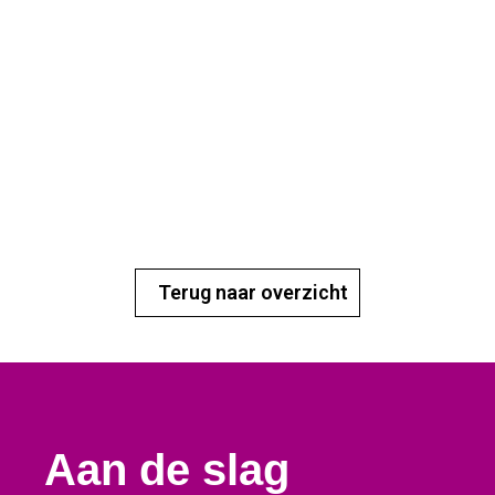
koffieapparaat wordt
geklaagd?
Terug naar overzicht
Aan de slag