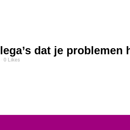
llega’s dat je problemen 
0
Likes