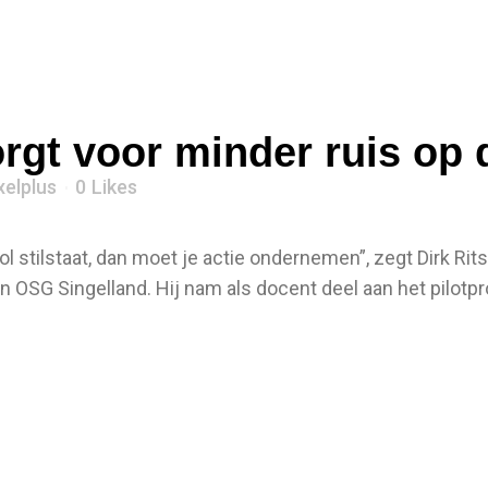
rgt voor minder ruis op d
xelplus
0
Likes
 stilstaat, dan moet je actie ondernemen”, zegt Dirk Rit
 OSG Singelland. Hij nam als docent deel aan het pilot