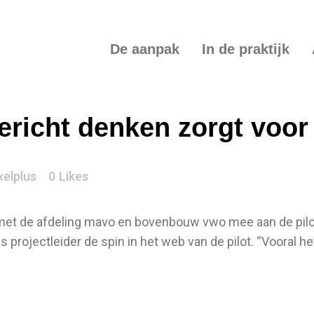
De aanpak
In de praktijk
richt denken zorgt voor 
xelplus
0
Likes
met de afdeling mavo en bovenbouw vwo mee aan de pilo
s projectleider de spin in het web van de pilot. “Vooral 