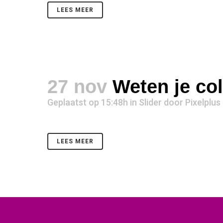
LEES MEER
27 nov
Weten je co
Geplaatst op 15:48h
in
Slider
door
Pixelplus
LEES MEER