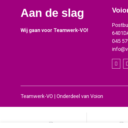
Voio
Aan de slag
Postbu
Wij gaan voor Teamwerk-VO!
6401DA
045 57
info@v
Teamwerk-VO | Onderdeel van Voion