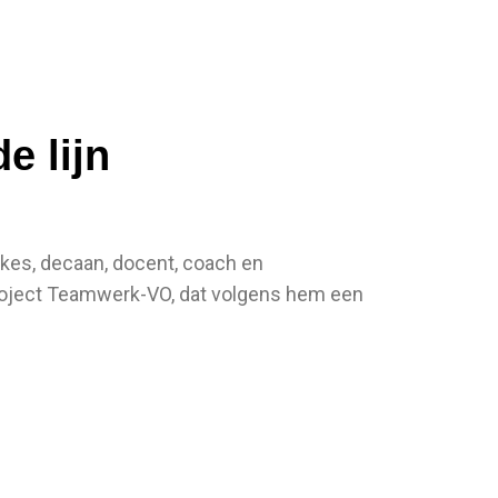
e lijn
skes, decaan, docent, coach en
project Teamwerk-VO, dat volgens hem een