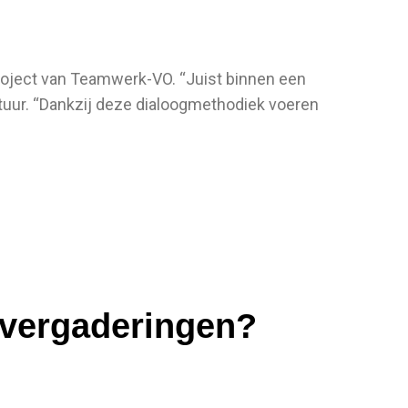
roject van Teamwerk-VO. “Juist binnen een
stuur. “Dankzij deze dialoogmethodiek voeren
e vergaderingen?