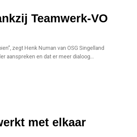
dankzij Teamwerk-VO
ooien”, zegt Henk Numan van OSG Singelland
er aanspreken en dat er meer dialoog...
werkt met elkaar